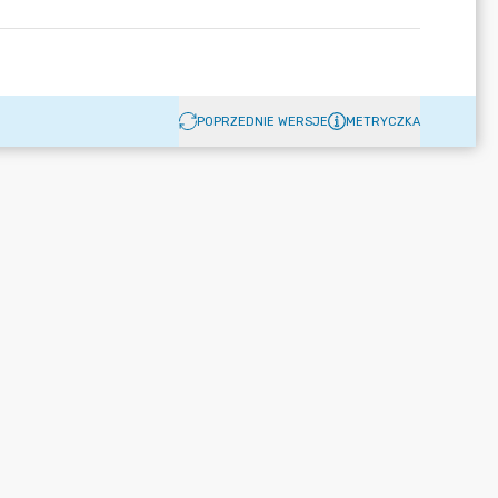
POPRZEDNIE WERSJE
METRYCZKA