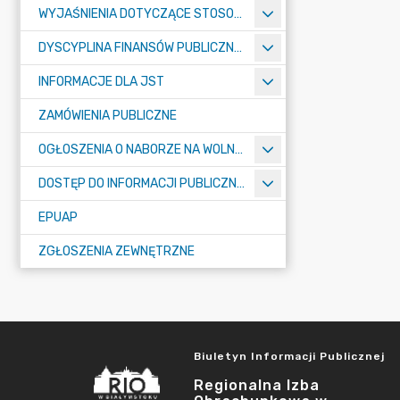
WYJAŚNIENIA DOTYCZĄCE STOSOWANIA PRZEPISÓW O FINANSACH PUBLICZNYCH
DYSCYPLINA FINANSÓW PUBLICZNYCH
INFORMACJE DLA JST
ZAMÓWIENIA PUBLICZNE
OGŁOSZENIA O NABORZE NA WOLNE STANOWISKA PRACY
DOSTĘP DO INFORMACJI PUBLICZNEJ
EPUAP
ZGŁOSZENIA ZEWNĘTRZNE
Biuletyn Informacji Publicznej
Regionalna Izba