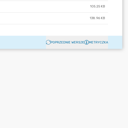
105.25 KB
138.96 KB
POPRZEDNIE WERSJE
METRYCZKA