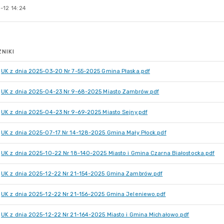
-12 14:24
NIKI
UK z dnia 2025-03-20 Nr 7-55-2025 Gmina Płaska.pdf
UK z dnia 2025-04-23 Nr 9-68-2025 Miasto Zambrów.pdf
UK z dnia 2025-04-23 Nr 9-69-2025 Miasto Sejny.pdf
UK z dnia 2025-07-17 Nr 14-128-2025 Gmina Mały Płock.pdf
UK z dnia 2025-10-22 Nr 18-140-2025 Miasto i Gmina Czarna Białostocka.pdf
UK z dnia 2025-12-22 Nr 21-154-2025 Gmina Zambrów.pdf
UK z dnia 2025-12-22 Nr 21-156-2025 Gmina Jeleniewo.pdf
UK z dnia 2025-12-22 Nr 21-164-2025 Miasto i Gmina Michałowo.pdf