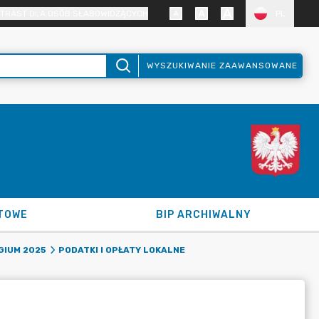
TRAST DLA OSÓB SŁABOWIDZĄCYCH
PL
WYSZUKIWANIE ZAAWANSOWANE
TOWE
BIP ARCHIWALNY
GIUM 2025
PODATKI I OPŁATY LOKALNE