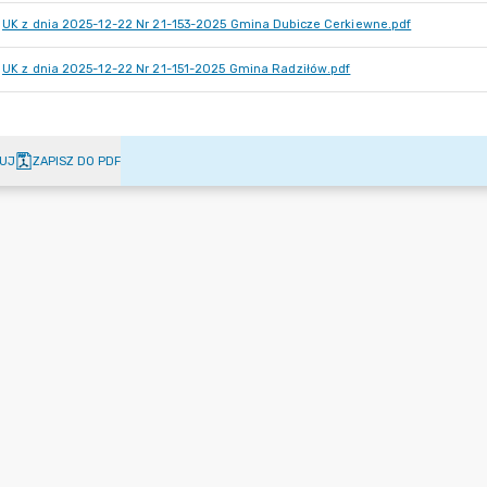
UK z dnia 2025-12-22 Nr 21-153-2025 Gmina Dubicze Cerkiewne.pdf
UK z dnia 2025-12-22 Nr 21-151-2025 Gmina Radziłów.pdf
UJ
ZAPISZ DO PDF