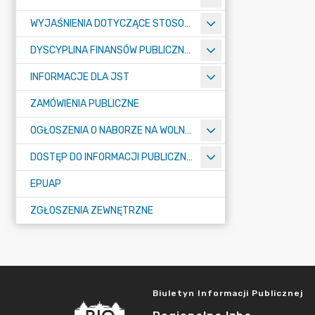
WYJAŚNIENIA DOTYCZĄCE STOSOWANIA PRZEPISÓW O FINANSACH PUBLICZNYCH
DYSCYPLINA FINANSÓW PUBLICZNYCH
INFORMACJE DLA JST
ZAMÓWIENIA PUBLICZNE
OGŁOSZENIA O NABORZE NA WOLNE STANOWISKA PRACY
DOSTĘP DO INFORMACJI PUBLICZNEJ
EPUAP
ZGŁOSZENIA ZEWNĘTRZNE
Biuletyn Informacji Publicznej