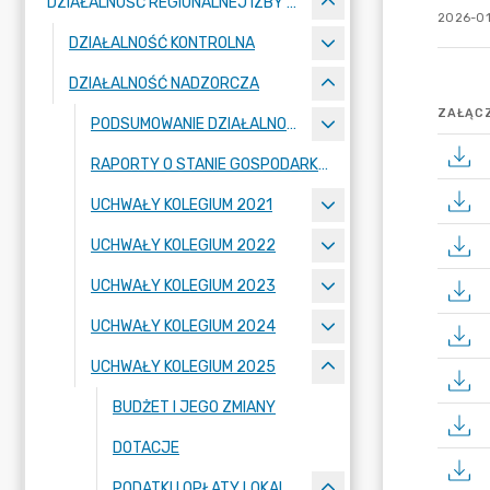
DZIAŁALNOŚĆ REGIONALNEJ IZBY OBRACHUNKOWEJ W BIAŁYMSTOKU
2026-01
DZIAŁALNOŚĆ KONTROLNA
DZIAŁALNOŚĆ NADZORCZA
ZAŁĄCZ
PODSUMOWANIE DZIAŁALNOŚCI NADZORCZEJ
RAPORTY O STANIE GOSPODARKI FINANSOWEJ
UCHWAŁY KOLEGIUM 2021
UCHWAŁY KOLEGIUM 2022
UCHWAŁY KOLEGIUM 2023
UCHWAŁY KOLEGIUM 2024
UCHWAŁY KOLEGIUM 2025
BUDŻET I JEGO ZMIANY
DOTACJE
PODATKI I OPŁATY LOKALNE