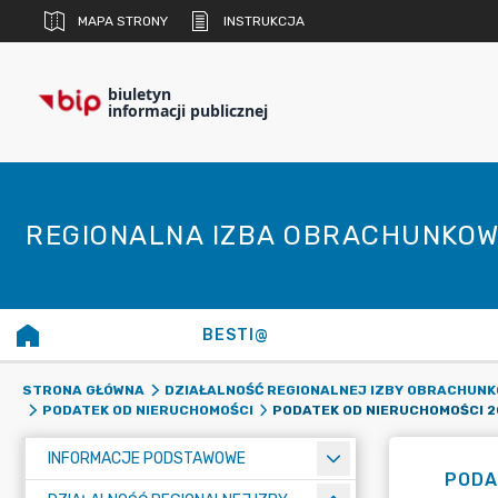
MAPA STRONY
INSTRUKCJA
biuletyn
informacji publicznej
REGIONALNA IZBA OBRACHUNKOW
BESTI@
STRONA GŁÓWNA
DZIAŁALNOŚĆ REGIONALNEJ IZBY OBRACHUNK
PODATEK OD NIERUCHOMOŚCI 2
PODATEK OD NIERUCHOMOŚCI
INFORMACJE PODSTAWOWE
PODA