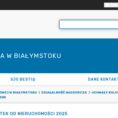
KON
A W BIAŁYMSTOKU
SJO BESTI@
DANE KONTAK
OWEJ W BIAŁYMSTOKU
DZIAŁALNOŚĆ NADZORCZA
UCHWAŁY KOLE
025
TEK OD NIERUCHOMOŚCI 2025